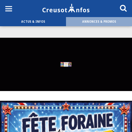
ACTUS & INFOS
ANNONCES & PROMOS