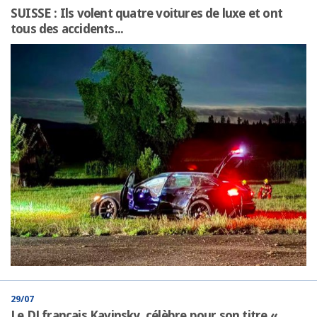
SUISSE : Ils volent quatre voitures de luxe et ont
tous des accidents...
29/07
Le DJ français Kavinsky, célèbre pour son titre «