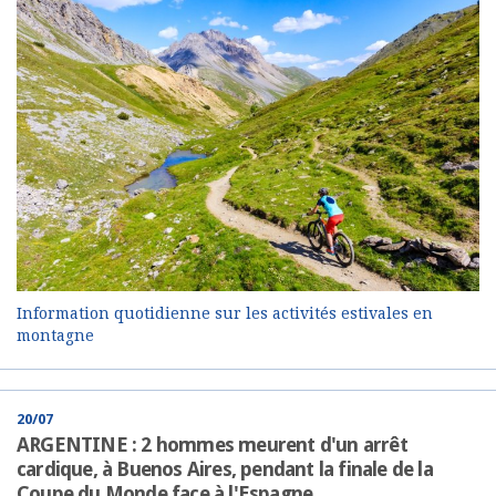
Information quotidienne sur les activités estivales en
montagne
20/07
ARGENTINE : 2 hommes meurent d'un arrêt
cardique, à Buenos Aires, pendant la finale de la
Coupe du Monde face à l'Espagne