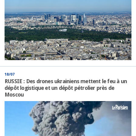
18/07
RUSSIE : Des drones ukrainiens mettent le feu à un
dépôt logistique et un dépôt pétrolier près de
Moscou