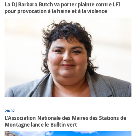
La DJ Barbara Butch va porter plainte contre LFI
pour provocation à la haine et à la violence
20/07
L'Association Nationale des Maires des Stations de
Montagne lance le Bulltin vert