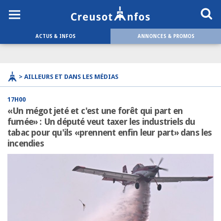
ACTUS & INFOS
ANNONCES & PROMOS
> AILLEURS ET DANS LES MÉDIAS
17H00
«Un mégot jeté et c'est une forêt qui part en
fumée» : Un député veut taxer les industriels du
tabac pour qu'ils «prennent enfin leur part» dans les
incendies