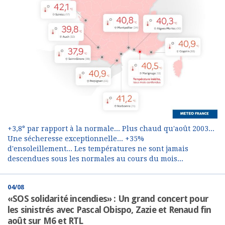
+3,8° par rapport à la normale... Plus chaud qu'août 2003...
Une sécheresse exceptionnelle... +35%
d'ensoleillement... Les températures ne sont jamais
descendues sous les normales au cours du mois...
04/08
«SOS solidarité incendies» : Un grand concert pour
les sinistrés avec Pascal Obispo, Zazie et Renaud fin
août sur M6 et RTL