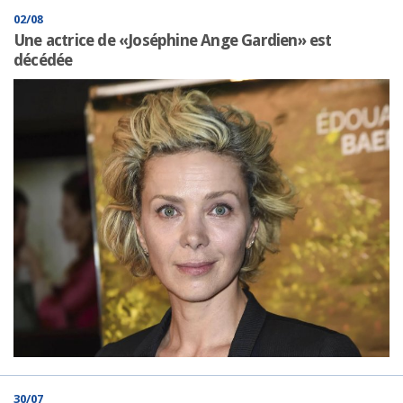
02/08
Une actrice de «Joséphine Ange Gardien» est
décédée
30/07