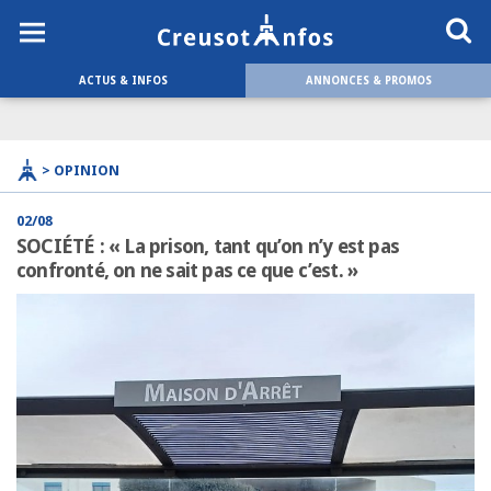
ACTUS & INFOS
ANNONCES & PROMOS
> OPINION
02/08
SOCIÉTÉ : « La prison, tant qu’on n’y est pas
confronté, on ne sait pas ce que c’est. »