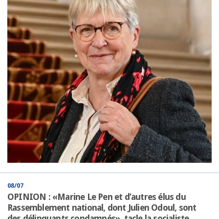
08/07
OPINION : «Marine Le Pen et d’autres élus du
Rassemblement national, dont Julien Odoul, sont
des délinquants condamnés», tacle la socialiste