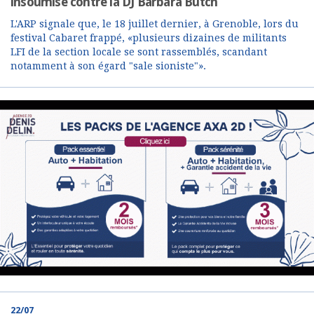
insoumise contre la DJ Barbara Butch
L'ARP signale que, le 18 juillet dernier, à Grenoble, lors du
festival Cabaret frappé, «plusieurs dizaines de militants
LFI de la section locale se sont rassemblés, scandant
notamment à son égard "sale sioniste"».
22/07