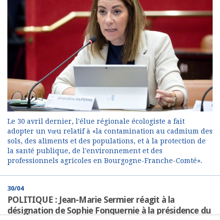
Le 30 avril dernier, l'élue régionale écologiste a fait
adopter un vœu relatif à «la contamination au cadmium des
sols, des aliments et des populations, et à la protection de
la santé publique, de l'environnement et des
professionnels agricoles en Bourgogne-Franche-Comté».
30/04
POLITIQUE : Jean-Marie Sermier réagit à la
désignation de Sophie Fonquernie à la présidence du