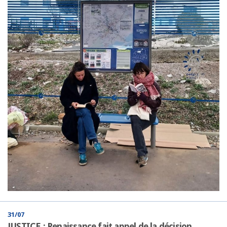
31/07
JUSTICE : Renaissance fait appel de la décision