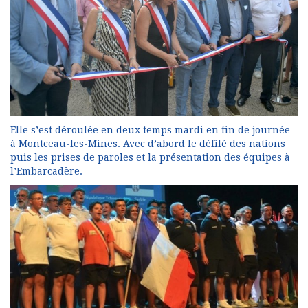
Elle s’est déroulée en deux temps mardi en fin de journée
à Montceau-les-Mines. Avec d’abord le défilé des nations
puis les prises de paroles et la présentation des équipes à
l’Embarcadère.