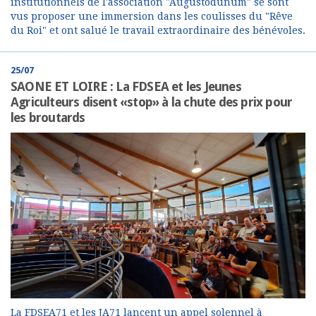
institutionnels de l'association "Augustodunum" se sont
vus proposer une immersion dans les coulisses du "Rêve
du Roi" et ont salué le travail extraordinaire des bénévoles.
25/07
SAONE ET LOIRE : La FDSEA et les Jeunes
Agriculteurs disent «stop» à la chute des prix pour
les broutards
La FDSEA71 et les JA71 lancent un appel solennel à