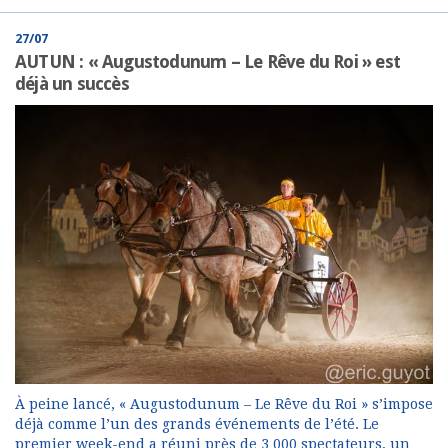
27/07
AUTUN : « Augustodunum – Le Rêve du Roi » est
déjà un succès
À peine lancé, « Augustodunum – Le Rêve du Roi » s’impose
déjà comme l’un des grands événements de l’été. Le
premier week-end a réuni près de 3 000 spectateurs, un