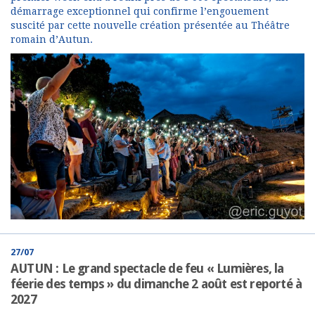
démarrage exceptionnel qui confirme l’engouement
suscité par cette nouvelle création présentée au Théâtre
romain d’Autun.
27/07
AUTUN : Le grand spectacle de feu « Lumières, la
féerie des temps » du dimanche 2 août est reporté à
2027