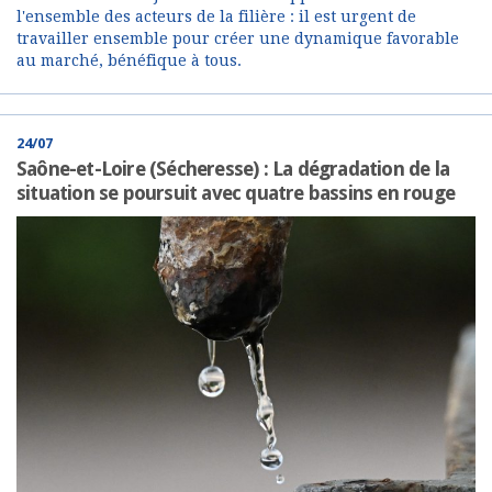
l'ensemble des acteurs de la filière : il est urgent de
travailler ensemble pour créer une dynamique favorable
au marché, bénéfique à tous.
24/07
Saône-et-Loire (Sécheresse) : La dégradation de la
situation se poursuit avec quatre bassins en rouge