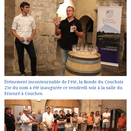
Événement incontournable de l’été, la Ronde du Couchois
25e du nom a été inaugurée ce vendredi soir à la salle du
Prieuré à Couches.