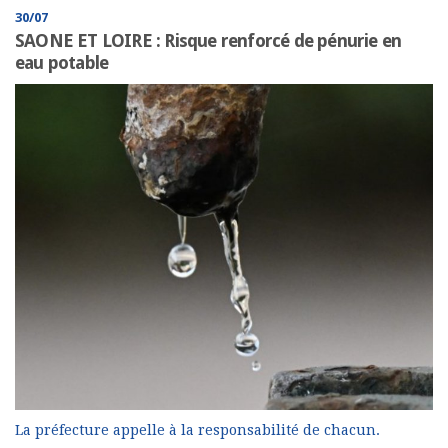
30/07
SAONE ET LOIRE : Risque renforcé de pénurie en
eau potable
La préfecture appelle à la responsabilité de chacun.