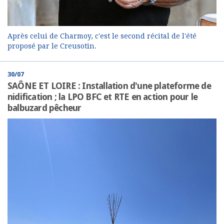
Après celui de Charmoy, c'est le second récital de l'été
proposé par le Creusotin.
30/07
SAÔNE ET LOIRE : Installation d'une plateforme de
nidification ; la LPO BFC et RTE en action pour le
balbuzard pêcheur