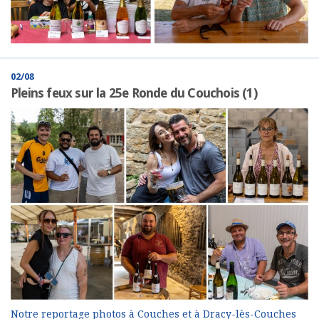
02/08
Pleins feux sur la 25e Ronde du Couchois (1)
Notre reportage photos à Couches et à Dracy-lès-Couches