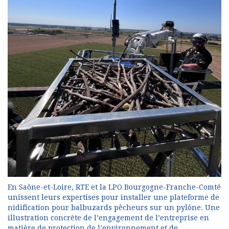
En Saône-et-Loire, RTE et la LPO Bourgogne-Franche-Comté
unissent leurs expertises pour installer une plateforme de
nidification pour balbuzards pêcheurs sur un pylône. Une
illustration concrète de l’engagement de l’entreprise en
matière de protection de l’environnement et de