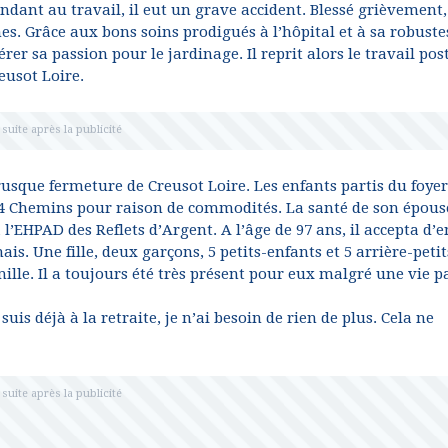
ndant au travail, il eut un grave accident. Blessé grièvement, 
s. Grâce aux bons soins prodigués à l’hôpital et à sa robuste
rer sa passion pour le jardinage. Il reprit alors le travail pos
eusot Loire.
brusque fermeture de Creusot Loire. Les enfants partis du foyer
es 4 Chemins pour raison de commodités. La santé de son épous
à l’EHPAD des Reflets d’Argent. A l’âge de 97 ans, il accepta d’e
is. Une fille, deux garçons, 5 petits-enfants et 5 arrière-petit
ille. Il a toujours été très présent pour eux malgré une vie p
 suis déjà à la retraite, je n’ai besoin de rien de plus. Cela ne