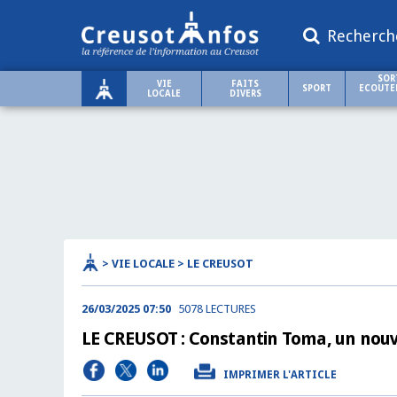
Recherch
SOR
VIE
FAITS
SPORT
ECOUTER
LOCALE
DIVERS
> VIE LOCALE > LE CREUSOT
26/03/2025 07:50
5078 LECTURES
LE CREUSOT : Constantin Toma, un nouvea
IMPRIMER L'ARTICLE