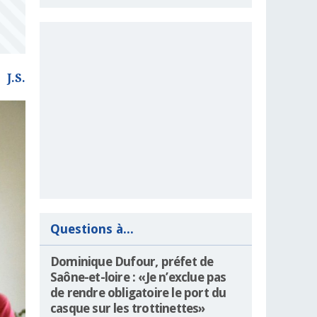
J.S.
Questions à...
Dominique Dufour, préfet de
Saône-et-loire : «Je n’exclue pas
de rendre obligatoire le port du
casque sur les trottinettes»