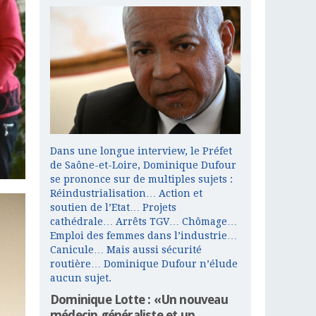
Dans une longue interview, le Préfet
de Saône-et-Loire, Dominique Dufour
se prononce sur de multiples sujets :
Réindustrialisation… Action et
soutien de l’Etat… Projets
cathédrale… Arrêts TGV… Chômage…
Emploi des femmes dans l’industrie…
Canicule… Mais aussi sécurité
routière… Dominique Dufour n’élude
aucun sujet.
Dominique Lotte : «Un nouveau
médecin généraliste et un