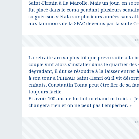
Saint-Firmin à La Marolle. Mais un jour, en se re
fut placé dans le coma pendant plusieurs semaine
sa guérison s’étala sur plusieurs années sans alté
aux laminoirs de la SFAC devenus par la suite Cr
La retraite arriva plus tôt que prévu suite à la 
couple vint alors s’installer dans le quartier d
dégradant, il dut se résoudre à la laisser entrer 
à son tour à l’EHPAD Saint-Henri où il vit désorma
enfants, Constantin Toma peut être fier de sa fam
toujours facile.
Et avoir 100 ans ne lui fait ni chaud ni froid. « Je
changera rien et on ne peut pas l’empêcher. »