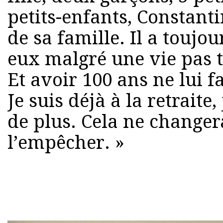
petits-enfants, Constant
de sa famille. Il a toujou
eux malgré une vie pas t
Et avoir 100 ans ne lui f
Je suis déjà à la retraite,
de plus. Cela ne changer
l’empêcher. »