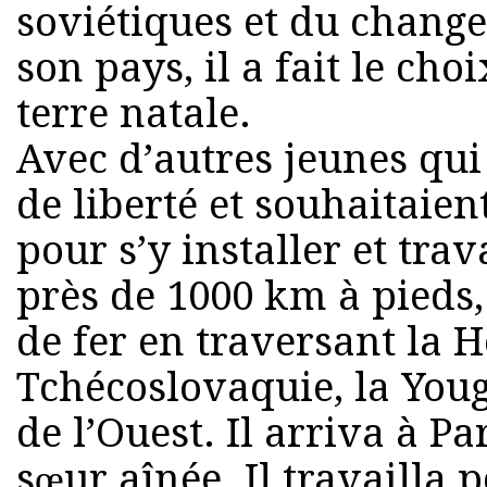
soviétiques et du chang
son pays, il a fait le choi
terre natale.
Avec d’autres jeunes qui
de liberté et souhaitaien
pour s’y installer et trav
près de 1000 km à pieds,
de fer en traversant la H
Tchécoslovaquie, la Youg
de l’Ouest. Il arriva à Pa
sœur aînée. Il travailla 