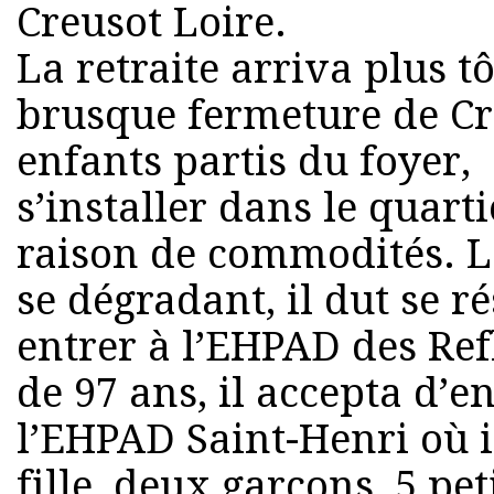
Creusot Loire.
La retraite arriva plus t
brusque fermeture de Cr
enfants partis du foyer, 
s’installer dans le quar
raison de commodités. L
se dégradant, il dut se ré
entrer à l’EHPAD des Refl
de 97 ans, il accepta d’e
l’EHPAD Saint-Henri où i
fille, deux garçons, 5 pet