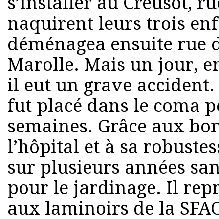
s’installer au Creusot, ru
naquirent leurs trois enf
déménagea ensuite rue d
Marolle. Mais un jour, en
il eut un grave accident.
fut placé dans le coma 
semaines. Grâce aux bon
l’hôpital et à sa robustes
sur plusieurs années san
pour le jardinage. Il repr
aux laminoirs de la SFAC