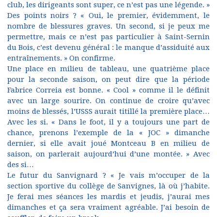
club, les dirigeants sont super, ce n’est pas une légende. »
Des points noirs ? « Oui, le premier, évidemment, le
nombre de blessures graves. Un second, si je peux me
permettre, mais ce n’est pas particulier à Saint-Sernin
du Bois, c’est devenu général : le manque d’assiduité aux
entraînements. » On confirme.
Une place en milieu de tableau, une quatrième place
pour la seconde saison, on peut dire que la période
Fabrice Correia est bonne. « Cool » comme il le définit
avec un large sourire. On continue de croire qu’avec
moins de blessés, l’USSS aurait titillé la première place…
Avec les si. « Dans le foot, il y a toujours une part de
chance, prenons l’exemple de la « JOC » dimanche
dernier, si elle avait joué Montceau B en milieu de
saison, on parlerait aujourd’hui d’une montée. » Avec
des si…
Le futur du Sanvignard ? « Je vais m’occuper de la
section sportive du collège de Sanvignes, là où j’habite.
Je ferai mes séances les mardis et jeudis, j’aurai mes
dimanches et ça sera vraiment agréable. J’ai besoin de