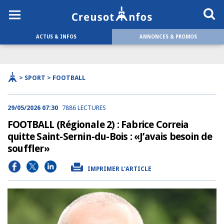
ACTUS & INFOS
ANNONCES & PROMOS
> SPORT > FOOTBALL
29/05/2026 07:30
7886 LECTURES
FOOTBALL (Régionale 2) : Fabrice Correia
quitte Saint-Sernin-du-Bois : «J’avais besoin de
souffler»
IMPRIMER L'ARTICLE