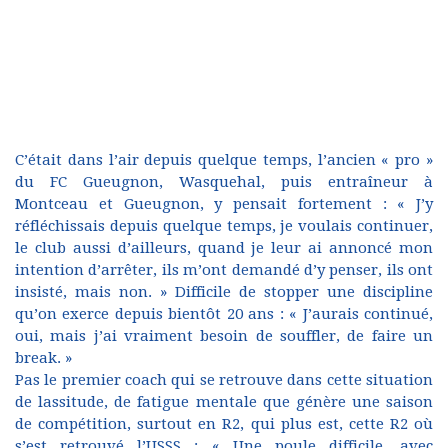
C’était dans l’air depuis quelque temps, l’ancien « pro »
du FC Gueugnon, Wasquehal, puis entraîneur à
Montceau et Gueugnon, y pensait fortement : « J’y
réfléchissais depuis quelque temps, je voulais continuer,
le club aussi d’ailleurs, quand je leur ai annoncé mon
intention d’arrêter, ils m’ont demandé d’y penser, ils ont
insisté, mais non. » Difficile de stopper une discipline
qu’on exerce depuis bientôt 20 ans : « J’aurais continué,
oui, mais j’ai vraiment besoin de souffler, de faire un
break. »
Pas le premier coach qui se retrouve dans cette situation
de lassitude, de fatigue mentale que génère une saison
de compétition, surtout en R2, qui plus est, cette R2 où
s’est retrouvé l’USSS : « Une poule difficile, avec