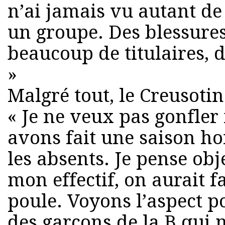
n’ai jamais vu autant de
un groupe. Des blessures
beaucoup de titulaires, d
»
Malgré tout, le Creusotin
« Je ne veux pas gonfler
avons fait une saison h
les absents. Je pense ob
mon effectif, on aurait f
poule. Voyons l’aspect pos
des garçons de la B qui 