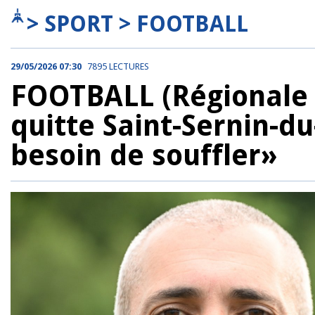
> SPORT > FOOTBALL
29/05/2026 07:30
7895 LECTURES
FOOTBALL (Régionale 2
quitte Saint-Sernin-du-
besoin de souffler»