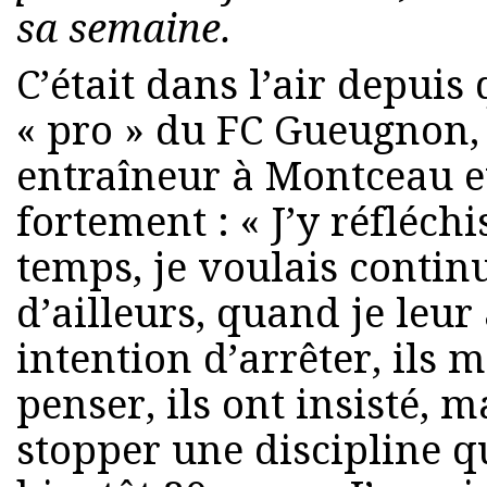
sa semaine.
C’était dans l’air depuis
« pro » du FC Gueugnon,
entraîneur à Montceau e
fortement : « J’y réfléch
temps, je voulais continu
d’ailleurs, quand je leu
intention d’arrêter, ils
penser, ils ont insisté, m
stopper une discipline q