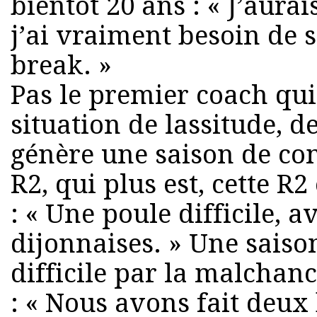
bientôt 20 ans : « J’aurai
j’ai vraiment besoin de s
break. »
Pas le premier coach qui
situation de lassitude, d
génère une saison de com
R2, qui plus est, cette R2
: « Une poule difficile,
dijonnaises. » Une sais
difficile par la malchance
: « Nous avons fait deux 