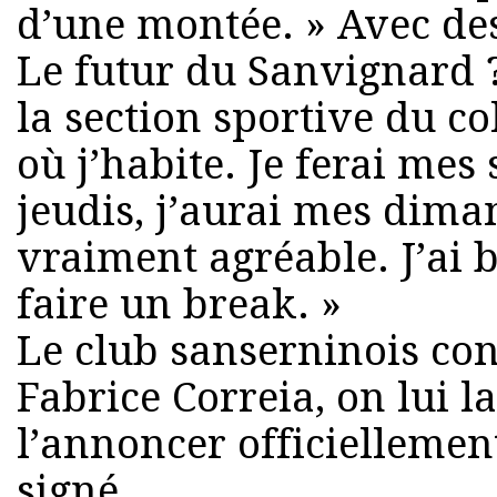
d’une montée. » Avec de
Le futur du Sanvignard ?
la section sportive du co
où j’habite. Je ferai mes
jeudis, j’aurai mes dima
vraiment agréable. J’ai b
faire un break. »
Le club sanserninois co
Fabrice Correia, on lui l
l’annoncer officiellemen
signé.