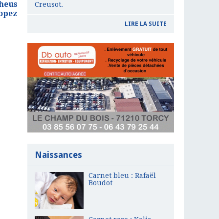
heus
Creusot.
opez
LIRE LA SUITE
Naissances
Carnet bleu : Rafaël
Boudot