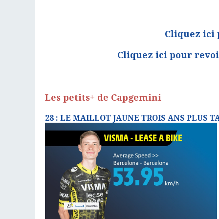
Cliquez ici
Cliquez ici pour revo
Les petits+ de Capgemini
28 : LE MAILLOT JAUNE TROIS ANS PLUS TA