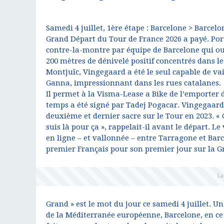
Samedi 4 juillet, 1ère étape : Barcelone > Barcel
Grand Départ du Tour de France 2026 a payé. Porté
contre-la-montre par équipe de Barcelone qui ouv
200 mètres de dénivelé positif concentrés dans 
Montjuïc, Vingegaard a été le seul capable de v
Ganna, impressionnant dans les rues catalanes.
Il permet à la Visma-Lease a Bike de l’emporter
temps a été signé par Tadej Pogacar. Vingegaard 
deuxième et dernier sacre sur le Tour en 2023. « 
suis là pour ça », rappelait-il avant le départ. L
en ligne – et vallonnée – entre Tarragone et Bar
premier Français pour son premier jour sur la G
Grand » est le mot du jour ce samedi 4 juillet. U
de la Méditerranée européenne, Barcelone, en ce