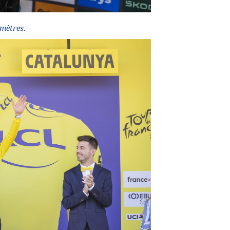
omètres.