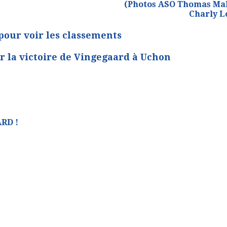
(Photos ASO Thomas Ma
Charly L
 pour voir les classements
ir la victoire de Vingegaard à Uchon
RD !