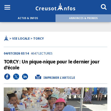
ACTUS & INFOS
ANNONCES & PROMOS
> VIE LOCALE > TORCY
04/07/2026 03:14
4647 LECTURES
TORCY : Un pique-nique pour le dernier jour
d’école
IMPRIMER L'ARTICLE