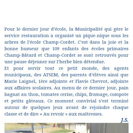
Pour le dernier jour d’école, la Municipalité qui gère le
service restauration a organisé un pique-nique sous les
arbres de l’école Champ-Cordet. C’est dans la joie et la
bonne humeur que 109 enfants des écoles primaires
Champ-Bâtard et Champ-Cordet se sont retrouvés pour
une pause déjeuner sur l’herbe bien détendue.
Et pour servir tout ce petit monde, des agents
municipaux, des ATSEM, des parents d’élèves ainsi que
Marie Laignel, 1ère adjointe et Flavie Chevrot, adjointe
aux affaires scolaires. Au menu de ce dernier jour, pain
bagnat au thon, tomates cerise, chips, fromage, compote
et petits gâteaux. Ce moment convivial s’est terminé
autour de quelques jeux avant de rejoindre chaque
classe et de dire « Au revoir » aux maîtresses.
J.S.