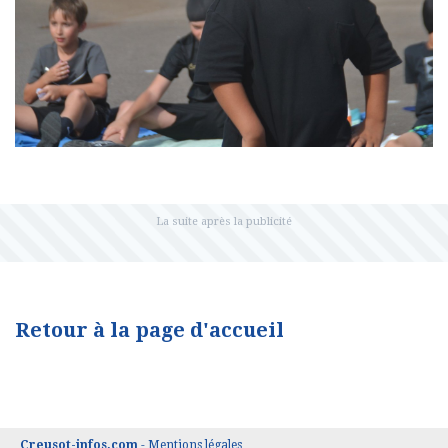
Retour à la page d'accueil
Creusot-infos.com
-
Mentions légales