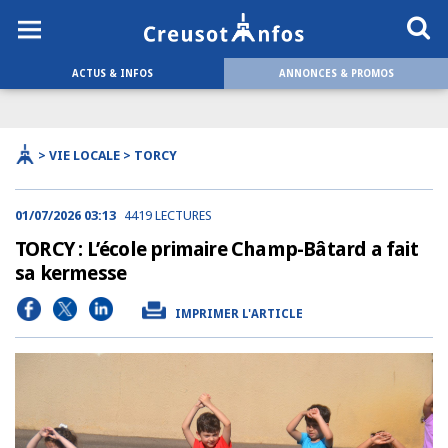
ACTUS & INFOS
ANNONCES & PROMOS
> VIE LOCALE > TORCY
01/07/2026 03:13
4419 LECTURES
TORCY : L’école primaire Champ-Bâtard a fait
sa kermesse
IMPRIMER L'ARTICLE