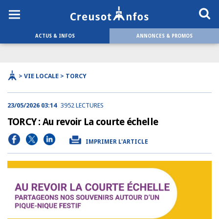
ACTUS & INFOS
ANNONCES & PROMOS
> VIE LOCALE > TORCY
23/05/2026 03:14
3952 LECTURES
TORCY : Au revoir La courte échelle
IMPRIMER L'ARTICLE