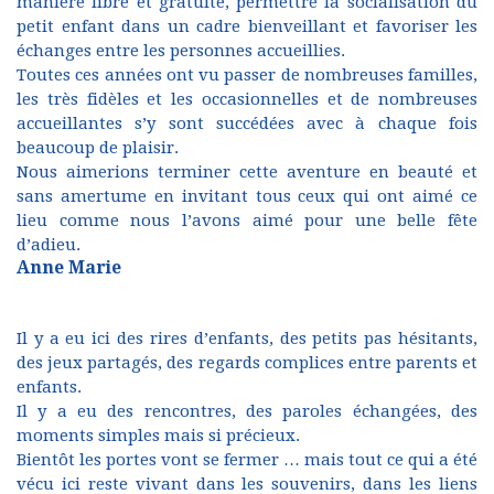
manière libre et gratuite, permettre la socialisation du
petit enfant dans un cadre bienveillant et favoriser les
échanges entre les personnes accueillies.
Toutes ces années ont vu passer de nombreuses familles,
les très fidèles et les occasionnelles et de nombreuses
accueillantes s’y sont succédées avec à chaque fois
beaucoup de plaisir.
Nous aimerions terminer cette aventure en beauté et
sans amertume en invitant tous ceux qui ont aimé ce
lieu comme nous l’avons aimé pour une belle fête
d’adieu.
Anne Marie
Il y a eu ici des rires d’enfants, des petits pas hésitants,
des jeux partagés, des regards complices entre parents et
enfants.
Il y a eu des rencontres, des paroles échangées, des
moments simples mais si précieux.
Bientôt les portes vont se fermer … mais tout ce qui a été
vécu ici reste vivant dans les souvenirs, dans les liens