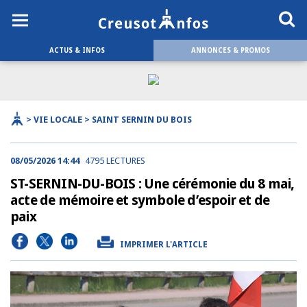
ACTUS & INFOS
ANNONCES & PROMOS
> VIE LOCALE > SAINT SERNIN DU BOIS
08/05/2026 14:44
4795 LECTURES
ST-SERNIN-DU-BOIS : Une cérémonie du 8 mai,
acte de mémoire et symbole d’espoir et de
paix
IMPRIMER L'ARTICLE