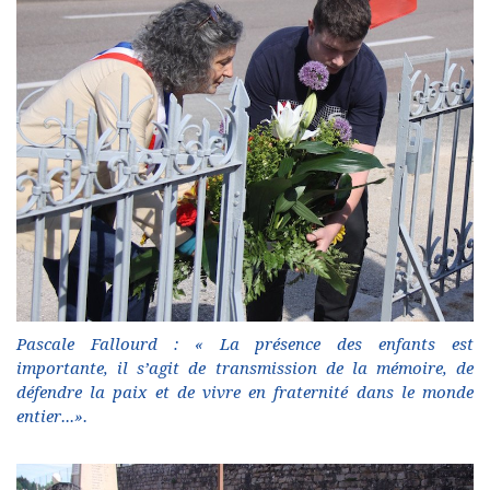
Pascale Fallourd : « La présence des enfants est
importante, il s’agit de transmission de la mémoire, de
défendre la paix et de vivre en fraternité dans le monde
entier...».