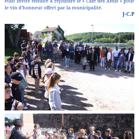
était invité ensuite à rejoindre le « Café des Amis » pour
le vin d’honneur offert par la municipalité.
J-C.P