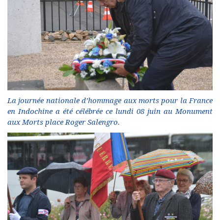
La journée nationale d’hommage aux morts pour la France
en Indochine a été célébrée ce lundi 08 juin au Monument
aux Morts place Roger Salengro.