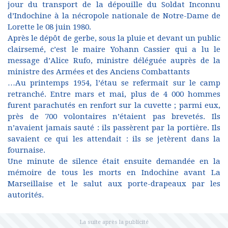
jour du transport de la dépouille du Soldat Inconnu
d’Indochine à la nécropole nationale de Notre-Dame de
Lorette le 08 juin 1980.
Après le dépôt de gerbe, sous la pluie et devant un public
clairsemé, c’est le maire Yohann Cassier qui a lu le
message d’Alice Rufo, ministre déléguée auprès de la
ministre des Armées et des Anciens Combattants
…Au printemps 1954, l’étau se refermait sur le camp
retranché. Entre mars et mai, plus de 4 000 hommes
furent parachutés en renfort sur la cuvette ; parmi eux,
près de 700 volontaires n’étaient pas brevetés. Ils
n’avaient jamais sauté : ils passèrent par la portière. Ils
savaient ce qui les attendait : ils se jetèrent dans la
fournaise.
Une minute de silence était ensuite demandée en la
mémoire de tous les morts en Indochine avant La
Marseillaise et le salut aux porte-drapeaux par les
autorités.