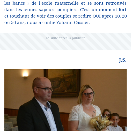
les bancs » de l’école maternelle et se sont retrouvés
dans les jeunes sapeurs pompiers. C’est un moment fort
et touchant de voir des couples se redire OUI après 10, 20
ou 50 ans, nous a confié Yohann Cassier.
J.S.