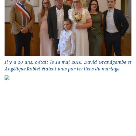
Il y a 10 ans, c’était le 14 mai 2016, David Grandgambe et
Angélique Roblet étaient unis par les liens du mariage.