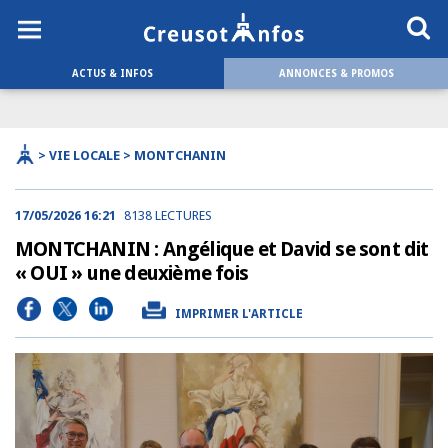
ACTUS & INFOS
ANNONCES & PROMOS
> VIE LOCALE > MONTCHANIN
17/05/2026 16:21
8138 LECTURES
MONTCHANIN : Angélique et David se sont dit
« OUI » une deuxième fois
IMPRIMER L'ARTICLE