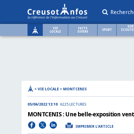
Recherch
SOR
VIE
FAITS
SPORT
ECOUTER
LOCALE
DIVERS
> VIE LOCALE > MONTCENIS
05/06/2022 13:10
6225 LECTURES
MONTCENIS : Une belle-exposition vente
IMPRIMER L'ARTICLE