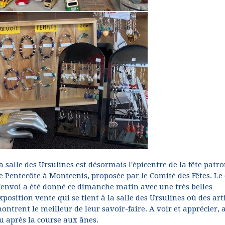
a salle des Ursulines est désormais l'épicentre de la fête patr
e Pentecôte à Montcenis, proposée par le Comité des Fêtes. Le
'envoi a été donné ce dimanche matin avec une très belles
xposition vente qui se tient à la salle des Ursulines où des art
ontrent le meilleur de leur savoir-faire. A voir et apprécier,
u après la course aux ânes.