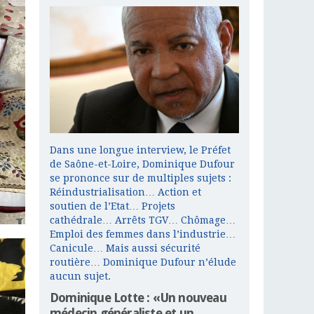
Dans une longue interview, le Préfet
de Saône-et-Loire, Dominique Dufour
se prononce sur de multiples sujets :
Réindustrialisation… Action et
soutien de l’Etat… Projets
cathédrale… Arrêts TGV… Chômage…
Emploi des femmes dans l’industrie…
Canicule… Mais aussi sécurité
routière… Dominique Dufour n’élude
aucun sujet.
Dominique Lotte : «Un nouveau
médecin généraliste et un