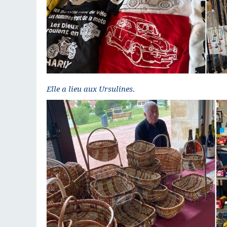
Elle a lieu aux Ursulines.