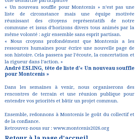
Une démarche participative
« Un nouveau souffle pour Montcenis » n’est pas une
liste de circonstance mais une équipe motivée
réunissant des citoyens représentatifs de notre
commune et issus d’horizons divers tous animés par la
même volonté : agir ensemble sans esprit partisan.
« Nous croyons profondément que Montcenis a les
ressources humaines pour écrire une nouvelle page de
son histoire. Cela passera par l’écoute, la concertation et
la rigueur dans l’action. »
André ESLING, tête de liste d’« Un nouveau souffle
pour Montcenis »
Dans les semaines à venir, nous organiserons des
rencontres de terrain et une réunion publique pour
entendre vos priorités et bâtir un projet commun.
Ensemble, redonnons à Montcenis le goût du collectif et
de la confiance.
Retrouvez-nous sur :
www.montcenis2026.org
Retour à la page d'accueil