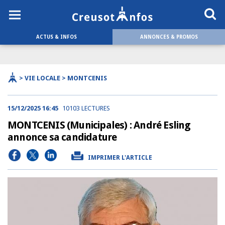
ACTUS & INFOS
ANNONCES & PROMOS
> VIE LOCALE > MONTCENIS
15/12/2025 16:45
10103 LECTURES
MONTCENIS (Municipales) : André Esling
annonce sa candidature
IMPRIMER L'ARTICLE