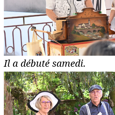
Il a débuté samedi.