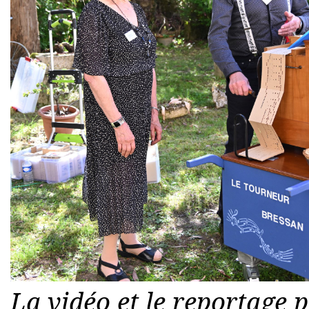
La vidéo et le reportage p