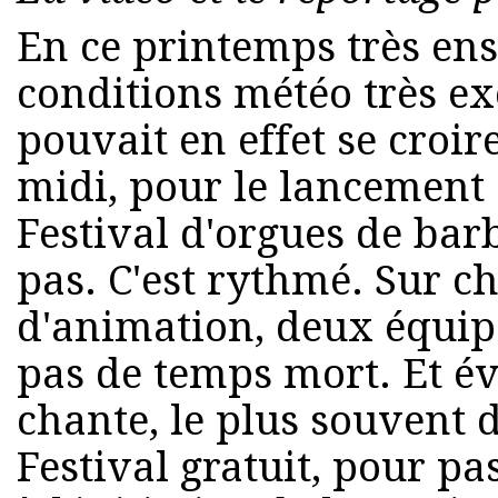
En ce printemps très enso
conditions météo très ex
pouvait en effet se croir
midi, pour le lancement 
Festival d'orgues de barb
pas. C'est rythmé. Sur c
d'animation, deux équipes
pas de temps mort. Et 
chante, le plus souvent 
Festival gratuit, pour p