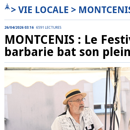
> VIE LOCALE > MONTCENI
26/04/2026 03:16
6591 LECTURES
MONTCENIS : Le Festi
barbarie bat son plei