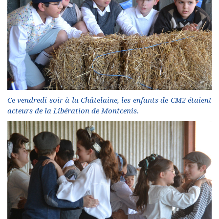
Ce vendredi soir à la Châtelaine, les enfants de CM2 étaient
acteurs de la Libération de Montcenis.