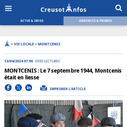
ACTUS & INFOS
ANNONCES & PROMOS
> VIE LOCALE > MONTCENIS
13/04/2024 07:00
6593 LECTURES
MONTCENIS : Le 7 septembre 1944, Montcenis
était en liesse
IMPRIMER L'ARTICLE