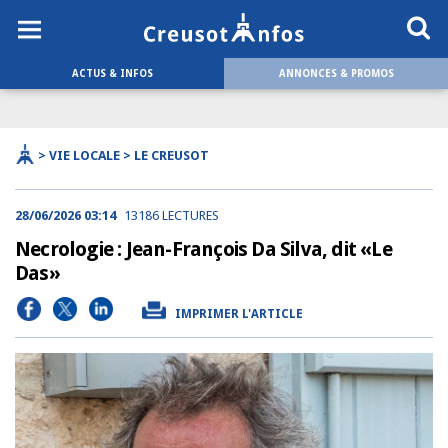
ACTUS & INFOS
ANNONCES & PROMOS
> VIE LOCALE > LE CREUSOT
28/06/2026 03:14
13186 LECTURES
Necrologie : Jean-François Da Silva, dit «Le
Das»
IMPRIMER L'ARTICLE