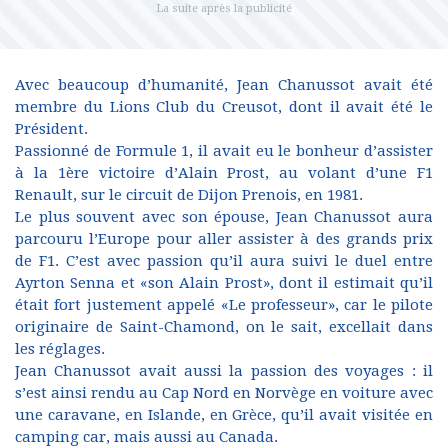
Avec beaucoup d’humanité, Jean Chanussot avait été
membre du Lions Club du Creusot, dont il avait été le
Président.
Passionné de Formule 1, il avait eu le bonheur d’assister
à la 1ère victoire d’Alain Prost, au volant d’une F1
Renault, sur le circuit de Dijon Prenois, en 1981.
Le plus souvent avec son épouse, Jean Chanussot aura
parcouru l’Europe pour aller assister à des grands prix
de F1. C’est avec passion qu’il aura suivi le duel entre
Ayrton Senna et «son Alain Prost», dont il estimait qu’il
était fort justement appelé «Le professeur», car le pilote
originaire de Saint-Chamond, on le sait, excellait dans
les réglages.
Jean Chanussot avait aussi la passion des voyages : il
s’est ainsi rendu au Cap Nord en Norvège en voiture avec
une caravane, en Islande, en Grèce, qu’il avait visitée en
camping car, mais aussi au Canada.