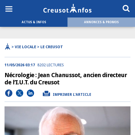
ACTUS & INFOS
ANNONCES & PROMOS
> VIE LOCALE > LE CREUSOT
11/05/2026 03:17
8202 LECTURES
Nécrologie : Jean Chanussot, ancien directeur
de l’I.U.T. du Creusot
IMPRIMER L'ARTICLE