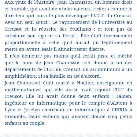
Aux yeux de l’histoire, Jean Chanussot, un homme droit
et humble, qui avait de vraies valeurs, restera comme le
directeur qui aura le plus développé l’I.U.T. du Creusot.
Avec un seul souci : Le rayonnement de l’Université au
Creusot et la réussite des étudiants ; et non pas de
satisfaire son ego ni sa fierté... Elle était inversement
proportionnelle à celle qu’il aurait pu légitimement
mette en-avant. Mais il aimait rester discret.
Il n’en demeure pas moins qu’il serait juste et mérité
que le nom de Jean Chanussot soit donné à un des
départements de l’IUT du Creusot, ou au minimum à un
amphithéâtre. Si sa famille en est d’accord.
Jean Chanussot était marié à Nadine, enseignante en
mathématiques, qui elle aussi avait rejoint l’IUT du
Creusot. Elle lui avait donné deux enfants : Fabien,
ingénieur en informatique pour le compte d’Alstom à
Lyon et Jocelyn chercheur en informatique à l’INRIA à
Grenoble. Deux enfants qui avaient donné cinq petits
enfants au couple.