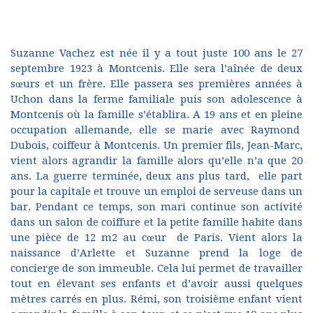
Suzanne Vachez est née il y a tout juste 100 ans le 27
septembre 1923 à Montcenis. Elle sera l’aînée de deux
sœurs et un frère. Elle passera ses premières années à
Uchon dans la ferme familiale puis son adolescence à
Montcenis où la famille s’établira. A 19 ans et en pleine
occupation allemande, elle se marie avec Raymond
Dubois, coiffeur à Montcenis. Un premier fils, Jean-Marc,
vient alors agrandir la famille alors qu’elle n’a que 20
ans. La guerre terminée, deux ans plus tard, elle part
pour la capitale et trouve un emploi de serveuse dans un
bar. Pendant ce temps, son mari continue son activité
dans un salon de coiffure et la petite famille habite dans
une pièce de 12 m2 au cœur de Paris. Vient alors la
naissance d’Arlette et Suzanne prend la loge de
concierge de son immeuble. Cela lui permet de travailler
tout en élevant ses enfants et d’avoir aussi quelques
mètres carrés en plus. Rémi, son troisième enfant vient