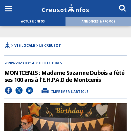
ACTUS & INFOS
ANNONCES & PROMOS
> VIE LOCALE > LE CREUSOT
28/09/2023 03:14
6100 LECTURES
MONTCENIS : Madame Suzanne Dubois a fêté
ses 100 ans à l’E.H.P.A.D de Montcenis
IMPRIMER L'ARTICLE