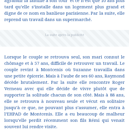
agrandir la famille à son tour et ce n’est que 10 ans plus
tard qu’elle s’installe dans un logement plus grand et
digne de ce nom en banlieue parisienne. Par la suite, elle
reprend un travail dans un supermarché.
Lorsque le couple se retrouva seul, son mari connut le
chômage et à 57 ans, difficile de retrouver un travail. Le
couple revint à Montcenis où Suzanne travailla dans
une petite épicerie. Mais à l’aube de ses 60 ans, Raymond
décède brutalement. Par la suite elle rencontre Roger
Verneau avec qui elle décide de vivre plutôt que de
supporter la solitude chacun de son côté. Mais à 88 ans,
elle se retrouva à nouveau seule et vécut en solitaire
jusqu’à ce que, ne pouvant plus s’assumer, elle entra à
l’EHPAD de Montcenis. Elle a eu beaucoup de malheur
lorsqu’elle perdit récemment son fils Rémi qui venait
souvent lui rendre visite.