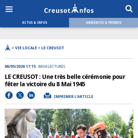
ACTUS & INFOS
ANNONCES & PROMOS
> VIE LOCALE > LE CREUSOT
08/05/2026 17:15
8854 LECTURES
LE CREUSOT : Une très belle cérémonie pour
fêter la victoire du 8 Mai 1945
IMPRIMER L'ARTICLE