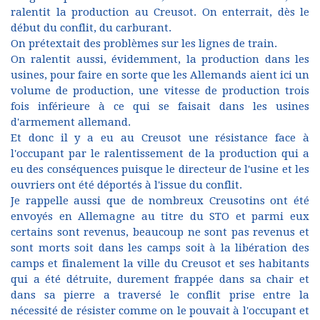
ralentit la production au Creusot. On enterrait, dès le
début du conflit, du carburant.
On prétextait des problèmes sur les lignes de train.
On ralentit aussi, évidemment, la production dans les
usines, pour faire en sorte que les Allemands aient ici un
volume de production, une vitesse de production trois
fois inférieure à ce qui se faisait dans les usines
d'armement allemand.
Et donc il y a eu au Creusot une résistance face à
l'occupant par le ralentissement de la production qui a
eu des conséquences puisque le directeur de l'usine et les
ouvriers ont été déportés à l'issue du conflit.
Je rappelle aussi que de nombreux Creusotins ont été
envoyés en Allemagne au titre du STO et parmi eux
certains sont revenus, beaucoup ne sont pas revenus et
sont morts soit dans les camps soit à la libération des
camps et finalement la ville du Creusot et ses habitants
qui a été détruite, durement frappée dans sa chair et
dans sa pierre a traversé le conflit prise entre la
nécessité de résister comme on le pouvait à l'occupant et