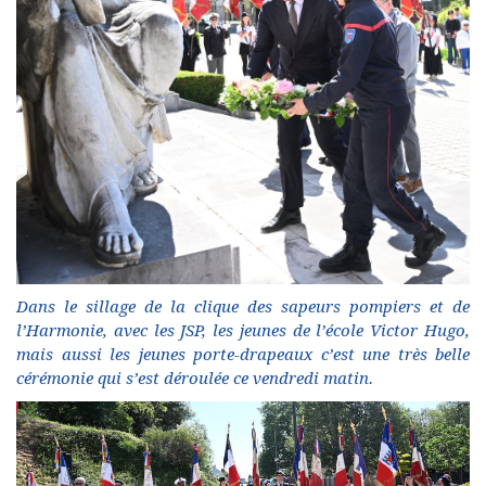
Dans le sillage de la clique des sapeurs pompiers et de
l’Harmonie, avec les JSP, les jeunes de l’école Victor Hugo,
mais aussi les jeunes porte-drapeaux c’est une très belle
cérémonie qui s’est déroulée ce vendredi matin.