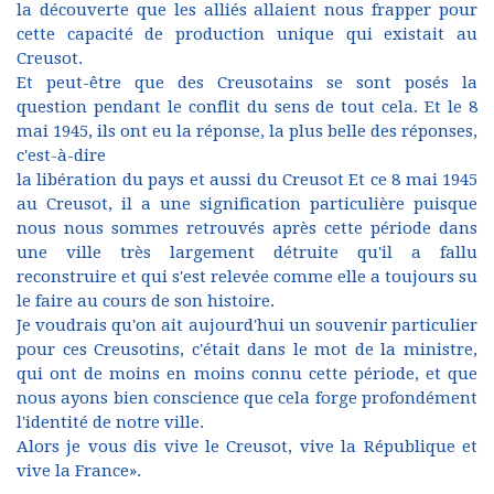
la découverte que les alliés allaient nous frapper pour
cette capacité de production unique qui existait au
Creusot.
Et peut-être que des Creusotains se sont posés la
question pendant le conflit du sens de tout cela. Et le 8
mai 1945, ils ont eu la réponse, la plus belle des réponses,
c'est-à-dire
la libération du pays et aussi du Creusot Et ce 8 mai 1945
au Creusot, il a une signification particulière puisque
nous nous sommes retrouvés après cette période dans
une ville très largement détruite qu'il a fallu
reconstruire et qui s'est relevée comme elle a toujours su
le faire au cours de son histoire.
Je voudrais qu'on ait aujourd'hui un souvenir particulier
pour ces Creusotins, c'était dans le mot de la ministre,
qui ont de moins en moins connu cette période, et que
nous ayons bien conscience que cela forge profondément
l'identité de notre ville.
Alors je vous dis vive le Creusot, vive la République et
vive la France».