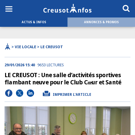
ACTUS & INFOS
ANNONCES & PROMOS
> VIE LOCALE > LE CREUSOT
29/01/2026 15:40
9653 LECTURES
LE CREUSOT : Une salle d’activités sportives
flambant neuve pour le Club Cœur et Santé
IMPRIMER L'ARTICLE