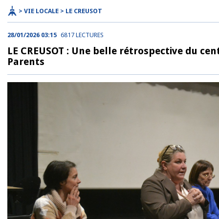
> VIE LOCALE > LE CREUSOT
28/01/2026 03:15
6817 LECTURES
LE CREUSOT : Une belle rétrospective du cent
Parents