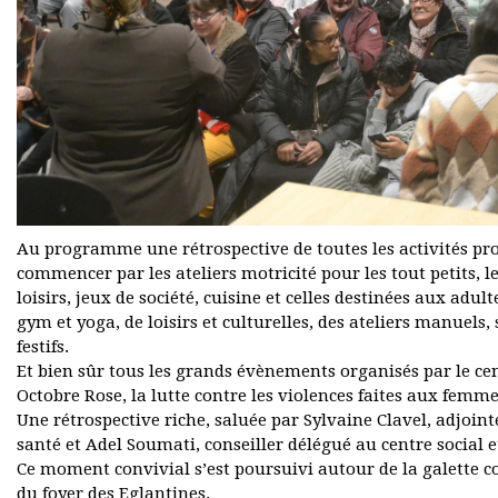
Au programme une rétrospective de toutes les activités pro
commencer par les ateliers motricité pour les tout petits, le
loisirs, jeux de société, cuisine et celles destinées aux adul
gym et yoga, de loisirs et culturelles, des ateliers manuels
festifs.
Et bien sûr tous les grands évènements organisés par le cent
Octobre Rose, la lutte contre les violences faites aux femm
Une rétrospective riche, saluée par Sylvaine Clavel, adjointe 
santé et Adel Soumati, conseiller délégué au centre social et
Ce moment convivial s’est poursuivi autour de la galette 
du foyer des Eglantines.