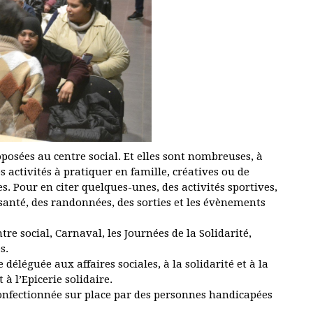
posées au centre social. Et elles sont nombreuses, à
s activités à pratiquer en famille, créatives ou de
tes. Pour en citer quelques-unes, des activités sportives,
, santé, des randonnées, des sorties et les évènements
re social, Carnaval, les Journées de la Solidarité,
es.
déléguée aux affaires sociales, à la solidarité et à la
 à l’Epicerie solidaire.
confectionnée sur place par des personnes handicapées