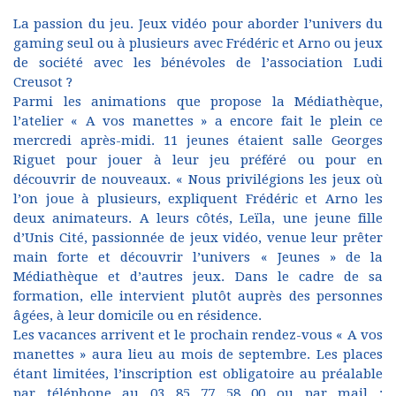
La passion du jeu. Jeux vidéo pour aborder l’univers du
gaming seul ou à plusieurs avec Frédéric et Arno ou jeux
de société avec les bénévoles de l’association Ludi
Creusot ?
Parmi les animations que propose la Médiathèque,
l’atelier « A vos manettes » a encore fait le plein ce
mercredi après-midi. 11 jeunes étaient salle Georges
Riguet pour jouer à leur jeu préféré ou pour en
découvrir de nouveaux. « Nous privilégions les jeux où
l’on joue à plusieurs, expliquent Frédéric et Arno les
deux animateurs. A leurs côtés, Leïla, une jeune fille
d’Unis Cité, passionnée de jeux vidéo, venue leur prêter
main forte et découvrir l’univers « Jeunes » de la
Médiathèque et d’autres jeux. Dans le cadre de sa
formation, elle intervient plutôt auprès des personnes
âgées, à leur domicile ou en résidence.
Les vacances arrivent et le prochain rendez-vous « A vos
manettes » aura lieu au mois de septembre. Les places
étant limitées, l’inscription est obligatoire au préalable
par téléphone au 03 85 77 58 00 ou par mail :