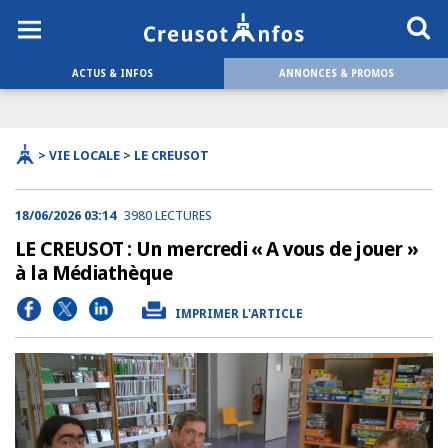
ACTUS & INFOS
ANNONCES & PROMOS
> VIE LOCALE > LE CREUSOT
18/06/2026 03:14
3980 LECTURES
LE CREUSOT : Un mercredi « A vous de jouer »
à la Médiathèque
IMPRIMER L'ARTICLE