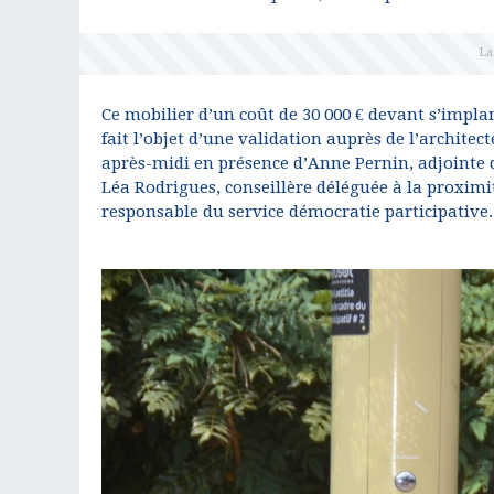
Ce mobilier d’un coût de 30 000 € devant s’implan
fait l’objet d’une validation auprès de l’archite
après-midi en présence d’Anne Pernin, adjointe dé
Léa Rodrigues, conseillère déléguée à la proximit
responsable du service démocratie participative.