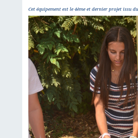
Cet équipement est le 4ème et dernier projet issu d