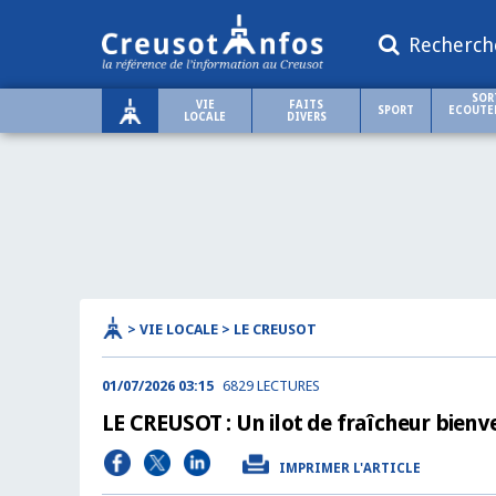
Recherch
SOR
VIE
FAITS
SPORT
ECOUTER
LOCALE
DIVERS
> VIE LOCALE > LE CREUSOT
01/07/2026 03:15
6829 LECTURES
LE CREUSOT : Un ilot de fraîcheur bien
IMPRIMER L'ARTICLE