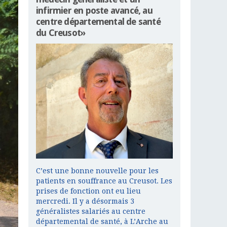
infirmier en poste avancé, au
centre départemental de santé
du Creusot»
C’est une bonne nouvelle pour les
patients en souffrance au Creusot. Les
prises de fonction ont eu lieu
mercredi. Il y a désormais 3
généralistes salariés au centre
départemental de santé, à L’Arche au