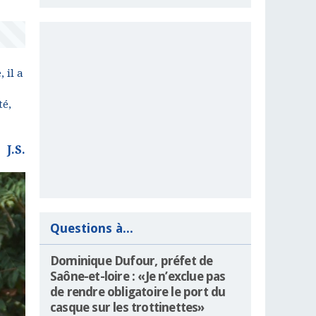
 il a
té,
J.S.
Questions à...
Dominique Dufour, préfet de
Saône-et-loire : «Je n’exclue pas
de rendre obligatoire le port du
casque sur les trottinettes»