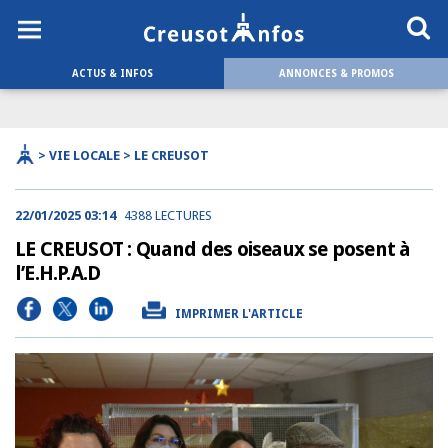
ACTUS & INFOS
ANNONCES & PROMOS
> VIE LOCALE > LE CREUSOT
22/01/2025 03:14
4388 LECTURES
LE CREUSOT : Quand des oiseaux se posent à
l’E.H.P.A.D
IMPRIMER L'ARTICLE