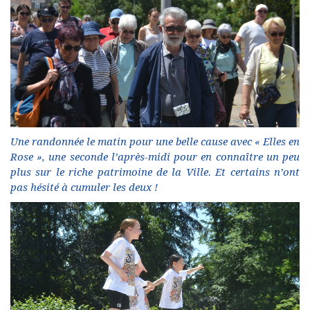
Une randonnée le matin pour une belle cause avec « Elles en
Rose », une seconde l’après-midi pour en connaître un peu
plus sur le riche patrimoine de la Ville. Et certains n’ont
pas hésité à cumuler les deux !