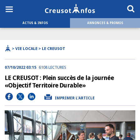
ACTUS & INFOS
ANNONCES & PROMOS
> VIE LOCALE > LE CREUSOT
07/10/2022 03:15
6108 LECTURES
LE CREUSOT : Plein succès de la journée
«Objectif Territoire Durable»
IMPRIMER L'ARTICLE