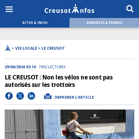
ACTUS & INFOS
ANNONCES & PROMOS
> VIE LOCALE > LE CREUSOT
29/06/2026 03:16
7492 LECTURES
LE CREUSOT : Non les vélos ne sont pas
autorisés sur les trottoirs
IMPRIMER L'ARTICLE