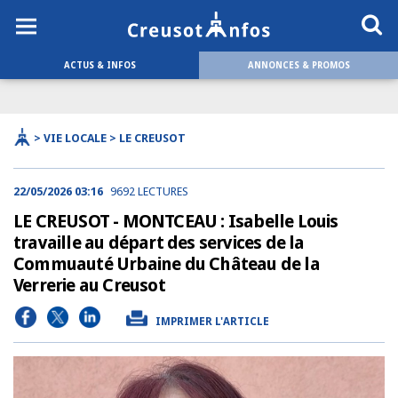
ACTUS & INFOS
ANNONCES & PROMOS
> VIE LOCALE > LE CREUSOT
22/05/2026 03:16
9692 LECTURES
LE CREUSOT - MONTCEAU : Isabelle Louis
travaille au départ des services de la
Commuauté Urbaine du Château de la
Verrerie au Creusot
IMPRIMER L'ARTICLE