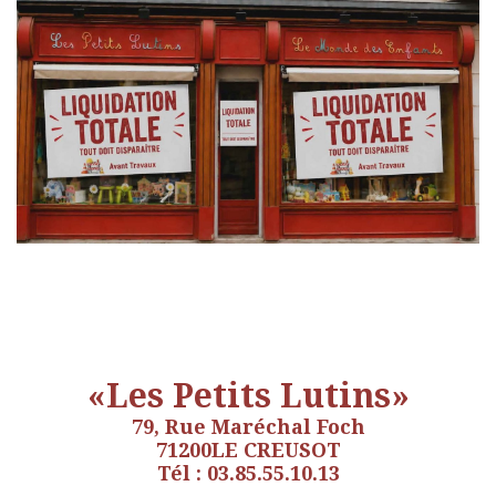
«Les Petits Lutins»
79, Rue Maréchal Foch
71200LE CREUSOT
Tél : 03.85.55.10.13