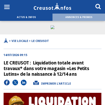
ACTUS & INFOS
ANNONCES & PROMOS
> VIE LOCALE > LE CREUSOT
14/07/2026 09:15
LE CREUSOT : Liquidation totale avant
travaux* dans votre magasin «Les Petits
Lutins» de la naissance à 12/14 ans
IMPRIMER L'ARTICLE