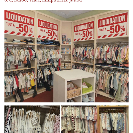
& C, Kaloo, Vilac, Lilliputiens, Janod