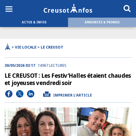
ACTUS & INFOS
ANNONCES & PROMOS
> VIE LOCALE > LE CREUSOT
30/05/2026 03:17
14967 LECTURES
LE CREUSOT : Les Festiv’Halles étaient chaudes
et joyeuses vendredi soir
IMPRIMER L'ARTICLE