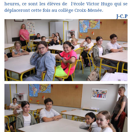
heures, ce sont les élèves de l’école Victor Hugo qui se
déplaceront cette fois au collège Croix-Menée.
J-C.P