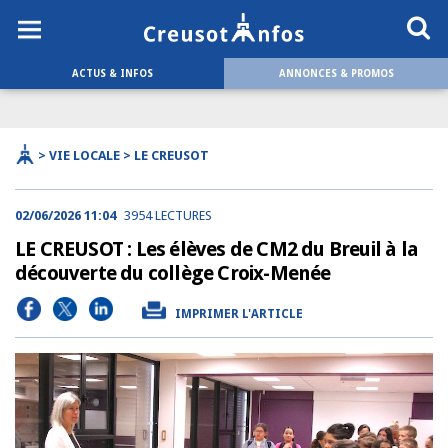
ACTUS & INFOS
ANNONCES & PROMOS
> VIE LOCALE > LE CREUSOT
02/06/2026 11:04
3954 LECTURES
LE CREUSOT : Les élèves de CM2 du Breuil à la
découverte du collège Croix-Menée
IMPRIMER L'ARTICLE