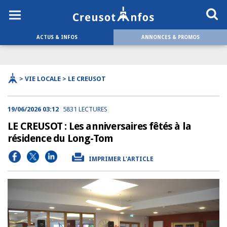
ACTUS & INFOS
ANNONCES & PROMOS
> VIE LOCALE > LE CREUSOT
19/06/2026 03:12
5831 LECTURES
LE CREUSOT : Les anniversaires fêtés à la
résidence du Long-Tom
IMPRIMER L'ARTICLE