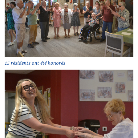
15 résidents ont été honorés