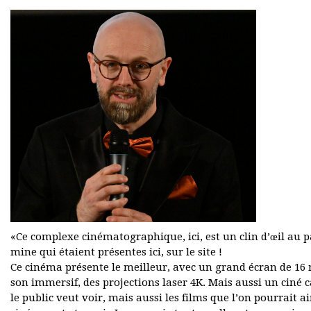
«Ce complexe cinématographique, ici, est un clin d’œil au
mine qui étaient présentes ici, sur le site !
Ce cinéma présente le meilleur, avec un grand écran de 16 
son immersif, des projections laser 4K. Mais aussi un ciné c
le public veut voir, mais aussi les films que l’on pourrait a