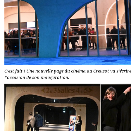
C’est fait ! Une nouvelle page du cinéma au Creusot va s’écrir
l’occasion de son inauguration.