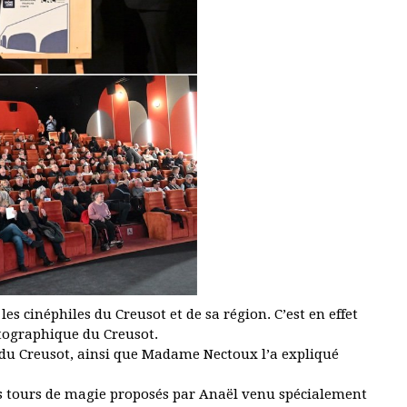
es cinéphiles du Creusot et de sa région. C’est en effet
tographique du Creusot.
 du Creusot, ainsi que Madame Nectoux l’a expliqué
s tours de magie proposés par Anaël venu spécialement