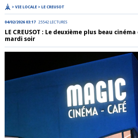
> VIE LOCALE > LE CREUSOT
04/02/2026 03:17
25542 LECTURES
LE CREUSOT : Le deuxième plus beau cinéma d
mardi soir