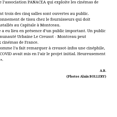
 de l’association PANACEA qui exploite les cinémas de
 trois des cinq salles sont ouvertes au public.
nnement de tissu chez le fournisseurs qui doit
installés au Capitale à Montceau.
e a eu lieu en présence d’un public important. Un public
mmunauté Urbaine Le Creusot - Montceau peut
x cinémas de France.
comme l’a fait remarquer à creusot-infos une cinéphile,
 COVID avait mis en l’air le projet initial. Heureusement
».
A.B.
(Photos Alain BOLLERY)