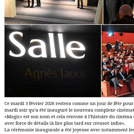
Ce mardi 3 février 2026 restera comme un jour de fête pour l
mardi soir qu’a été inauguré le nouveau complexe cinéma
«Magic» est son nom et cela renvoie à l’histoire du cinéma
avec force de détails (à lire plus tard sur creusot-infos».
La cérémonie inaugurale a été joyeuse avec notamment le