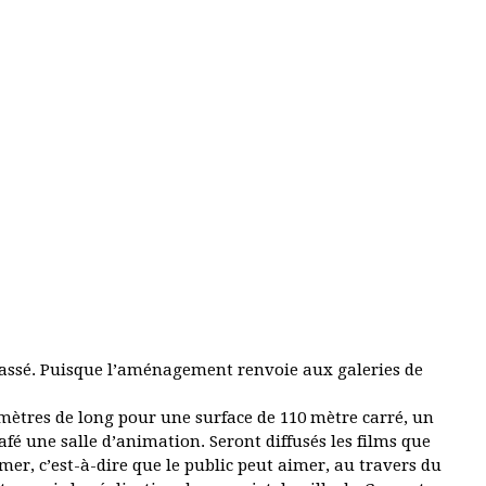
 passé. Puisque l’aménagement renvoie aux galeries de
mètres de long pour une surface de 110 mètre carré, un
afé une salle d’animation. Seront diffusés les films que
imer, c’est-à-dire que le public peut aimer, au travers du