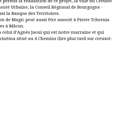
t permis la réalisation de ce projet, la ville du Creusot
uté Urbaine, la Conseil Régional de Bourgogne -
si la Banque des Territoires.
om de Magic peut aussi être associé à Pierre Tchernia
ées à Mâcon.
 celui d’Agnès Jaoui qui est notre marraine et qui
 cinéma situé au 4 Chemins (lire plus tard sur creusot-