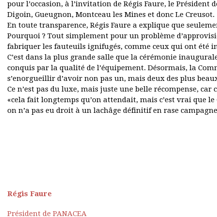
pour l’occasion, à l’invitation de Régis Faure, le Président
Digoin, Gueugnon, Montceau les Mines et donc Le Creusot.
En toute transparence, Régis Faure a explique que seulement
Pourquoi ? Tout simplement pour un problème d’approvisio
fabriquer les fauteuils ignifugés, comme ceux qui ont été 
C’est dans la plus grande salle que la cérémonie inaugural
conquis par la qualité de l’équipement. Désormais, la Co
s’enorgueillir d’avoir non pas un, mais deux des plus beau
Ce n’est pas du luxe, mais juste une belle récompense, car 
«cela fait longtemps qu’on attendait, mais c’est vrai que le
on n’a pas eu droit à un lachâge définitif en rase campagne
Régis Faure
Président de PANACEA