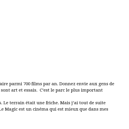
 faire parmi 700 films par an. Donnez envie aux gens de
 sont art et essais. C’est le parc le plus important
 Le terrain était une friche. Mais j’ai tout de suite
t. Le Magic est un cinéma qui est mieux que dans mes