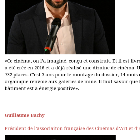
«Ce cinéma, on l’a imaginé, conçu et construit. Et il est liv
a été créé en 2016 et a déjà réalisé une dizaine de cinéma. U
732 places. C’est 3 ans pour le montage du dossier, 14 mois 
organique renvoie aux galeries de mine. Il faut savoir que 
bâtiment est à énergie positive».
Guillaume Bachy
Président de l’associaiton française des Cinémas d’Art et d’