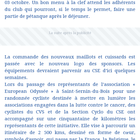
03 octobre. Un bon menu à la clef attend les adhérents
du club qui pourront, si le temps le permet, faire une
partie de pétanque après le déjeuner.
La commande des nouveaux maillots et cuissards est
passée avec le nouveau logo des sponsors. Les
équipements devraient parvenir au CSE d’ici quelques
semaines.
Lors du passage des représentants de l’association «
European Odyssée » à Saint-Sernin-du-Bois pour une
randonnée cycliste destinée à mettre en lumière les
associations engagées dans la lutte contre le cancer, des
cyclistes du CVS et de la Section Cyclo du CSE ont
accompagné sur une cinquantaine de kilomètres les
représentants de cette initiative. Elle vise à parcourir un
itinéraire de 2 500 kms, dessiné en forme de cœur,
symbole d’espoir, qui passe par la France, la Belgique, le