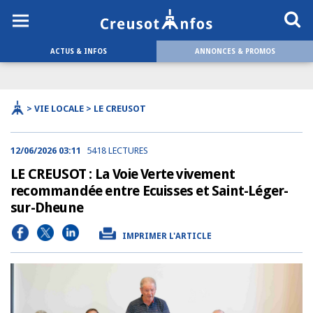
ACTUS & INFOS
ANNONCES & PROMOS
> VIE LOCALE > LE CREUSOT
12/06/2026 03:11
5418 LECTURES
LE CREUSOT : La Voie Verte vivement
recommandée entre Ecuisses et Saint-Léger-
sur-Dheune
IMPRIMER L'ARTICLE