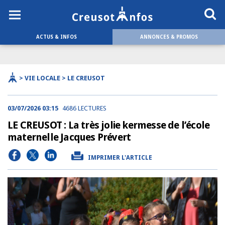
ACTUS & INFOS
ANNONCES & PROMOS
> VIE LOCALE > LE CREUSOT
03/07/2026 03:15
4686 LECTURES
LE CREUSOT : La très jolie kermesse de l’école
maternelle Jacques Prévert
IMPRIMER L'ARTICLE