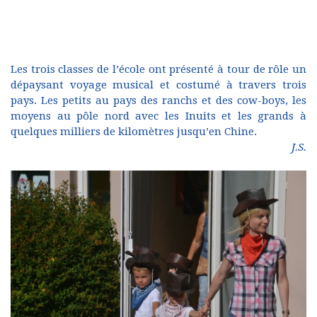
Les trois classes de l’école ont présenté à tour de rôle un
dépaysant voyage musical et costumé à travers trois
pays. Les petits au pays des ranchs et des cow-boys, les
moyens au pôle nord avec les Inuits et les grands à
quelques milliers de kilomètres jusqu’en Chine.
J.S.