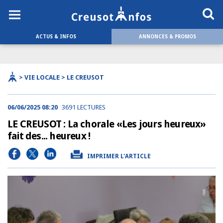
ACTUS & INFOS
ANNONCES & PROMOS
> VIE LOCALE > LE CREUSOT
06/06/2025 08:20
3691 LECTURES
LE CREUSOT : La chorale «Les jours heureux»
fait des... heureux !
IMPRIMER L'ARTICLE