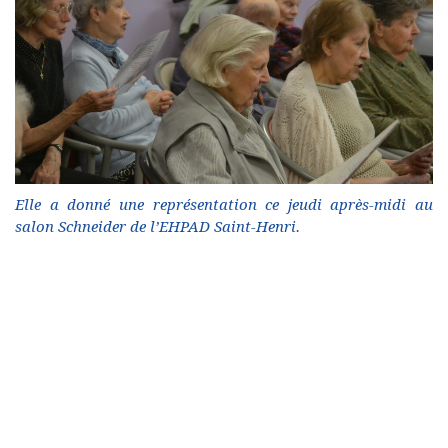
Elle a donné une représentation ce jeudi après-midi au
salon Schneider de l’EHPAD Saint-Henri.