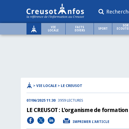
Recherch
SOR
VIE
FAITS
SPORT
ECOUTER
LOCALE
DIVERS
> VIE LOCALE > LE CREUSOT
07/06/2025 11:30
3959 LECTURES
LE CREUSOT : L’organisme de formation 
IMPRIMER L'ARTICLE