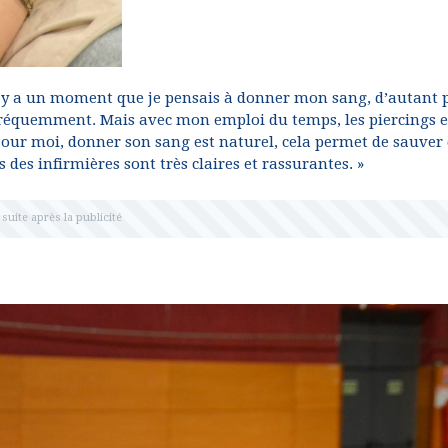
l. Il y a un moment que je pensais à donner mon sang, d’autant 
fréquemment. Mais avec mon emploi du temps, les piercings et
e. Pour moi, donner son sang est naturel, cela permet de sauver
ons des infirmières sont très claires et rassurantes. »