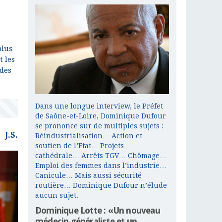
plus
 les
 des
Dans une longue interview, le Préfet
de Saône-et-Loire, Dominique Dufour
se prononce sur de multiples sujets :
J.S.
Réindustrialisation… Action et
soutien de l’Etat… Projets
cathédrale… Arrêts TGV… Chômage…
Emploi des femmes dans l’industrie…
Canicule… Mais aussi sécurité
routière… Dominique Dufour n’élude
aucun sujet.
Dominique Lotte : «Un nouveau
médecin généraliste et un