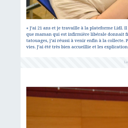
« J’ai 21 ans et je travaille à la plateforme Lid
que maman qui est infirmière libérale donnait 
tatouages, j’ai réussi à venir enfin à la collect
vies. J’ai été très bien accueillie et les explicati