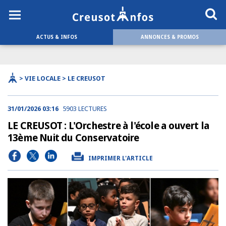
ACTUS & INFOS
ANNONCES & PROMOS
> VIE LOCALE > LE CREUSOT
31/01/2026 03:16
5903 LECTURES
LE CREUSOT : L'Orchestre à l'école a ouvert la
13ème Nuit du Conservatoire
IMPRIMER L'ARTICLE