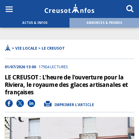
ACTUS & INFOS
ANNONCES & PROMOS
> VIE LOCALE > LE CREUSOT
01/07/2026 13:00
17904 LECTURES
LE CREUSOT : L'heure de l'ouverture pour la
Riviera, le royaume des glaces artisanales et
françaises
IMPRIMER L'ARTICLE