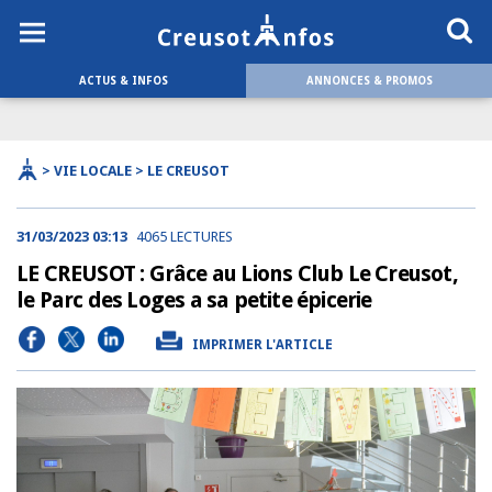
ACTUS & INFOS
ANNONCES & PROMOS
> VIE LOCALE > LE CREUSOT
31/03/2023 03:13
4065 LECTURES
LE CREUSOT : Grâce au Lions Club Le Creusot,
le Parc des Loges a sa petite épicerie
IMPRIMER L'ARTICLE