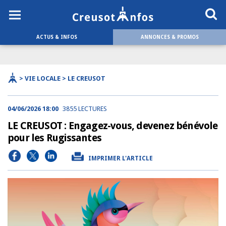
ACTUS & INFOS
ANNONCES & PROMOS
> VIE LOCALE > LE CREUSOT
04/06/2026 18:00
3855 LECTURES
LE CREUSOT : Engagez-vous, devenez bénévole
pour les Rugissantes
IMPRIMER L'ARTICLE