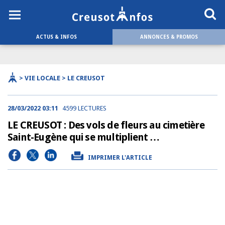
ACTUS & INFOS
ANNONCES & PROMOS
> VIE LOCALE > LE CREUSOT
28/03/2022 03:11
4599 LECTURES
LE CREUSOT : Des vols de fleurs au cimetière
Saint-Eugène qui se multiplient …
IMPRIMER L'ARTICLE