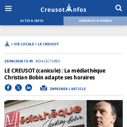
ACTUS & INFOS
ANNONCES & PROMOS
> VIE LOCALE > LE CREUSOT
23/06/2026 12:45
4034 LECTURES
LE CREUSOT (canicule) : La médiathèque
Christian Bobin adapte ses horaires
IMPRIMER L'ARTICLE