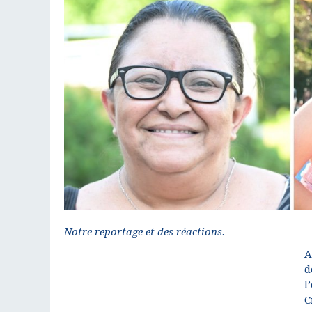
Notre reportage et des réactions.
A
d
l
C