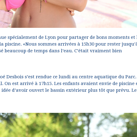
venue spécialement de Lyon pour partager de bons moments et 
 la piscine. «Nous sommes arrivées à 15h30 pour rester jusqu’
sé beaucoup de temps dans l’eau. C’était vraiment bien
loé Desbois s’est rendue ce lundi au centre aquatique du Parc
. On est arrivé à 17h15. Les enfants avaient envie de piscine 
 idée d’avoir ouvert le bassin extérieur plus tôt que prévu. Le 