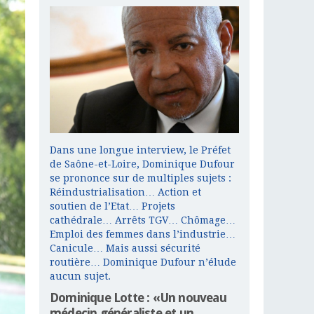
Dans une longue interview, le Préfet
de Saône-et-Loire, Dominique Dufour
se prononce sur de multiples sujets :
Réindustrialisation… Action et
soutien de l’Etat… Projets
cathédrale… Arrêts TGV… Chômage…
Emploi des femmes dans l’industrie…
Canicule… Mais aussi sécurité
routière… Dominique Dufour n’élude
aucun sujet.
Dominique Lotte : «Un nouveau
médecin généraliste et un