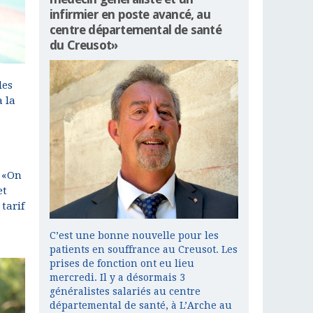
infirmier en poste avancé, au
centre départemental de santé
du Creusot»
les
à la
. «On
et
tarif
C’est une bonne nouvelle pour les
patients en souffrance au Creusot. Les
prises de fonction ont eu lieu
mercredi. Il y a désormais 3
généralistes salariés au centre
départemental de santé, à L’Arche au