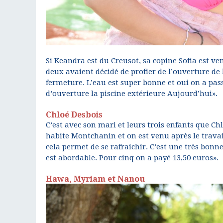
Si Keandra est du Creusot, sa copine Sofia est 
deux avaient décidé de profier de l’ouverture de
fermeture. L’eau est super bonne et oui on a pas
d’ouverture la piscine extérieure Aujourd’hui».
Chloé Desbois
C’est avec son mari et leurs trois enfants que Ch
habite Montchanin et on est venu après le travail
cela permet de se rafraichir. C’est une très bonne
est abordable. Pour cinq on a payé 13,50 euros».
Hawa, Myriam et Nanou