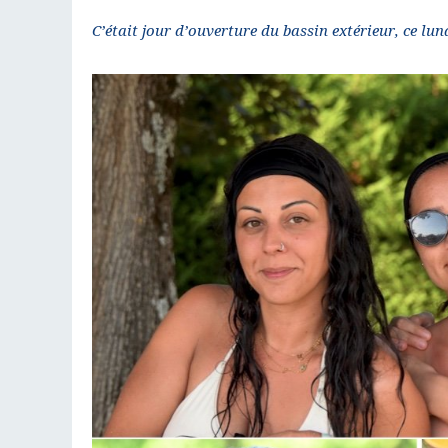
C’était jour d’ouverture du bassin extérieur, ce lun