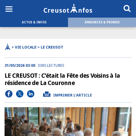
ACTUS & INFOS
ANNONCES & PROMOS
> VIE LOCALE > LE CREUSOT
31/05/2026 03:00
3385 LECTURES
LE CREUSOT : C’était la Fête des Voisins à la
résidence de La Couronne
IMPRIMER L'ARTICLE