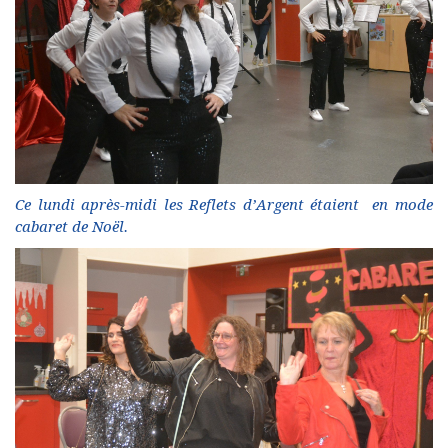
Ce lundi après-midi les Reflets d’Argent étaient en mode
cabaret de Noël.